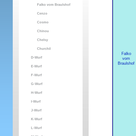
Falko vom Braulshof
Cenzo
Cosmo
Chinou
Chelsy
Churchil
Falko
D-Wurf
vom
Braulshof
E-Wurf
F-Wurf
G-Wurf
H-Wurf
I-Wurf
J-Wurf
K-Wurf
L-Wurf