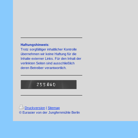
Haftungshinweis
:
Trotz sorgfältiger inhaltlicher Kontrolle
übernehmen wir keine Haftung für die
Inhalte externer Links. Für den Inhalt der
verlinkten Seiten sind ausschließlich
deren Betreiber verantwortlich.
Druckversion
|
Sitemap
© Eurasier von der Jungfernmühle Berlin