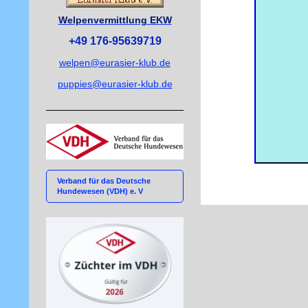
Welpenvermittlung EKW
+49 176-95639719
welpen@eurasier-klub.de
puppies@eurasier-klub.de
Verband für das Deutsche
Hundewesen (VDH) e. V