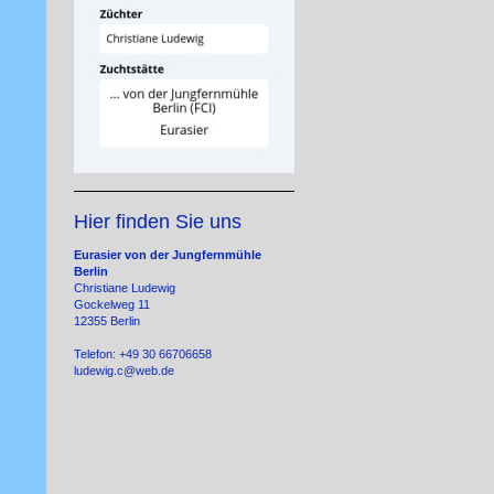
Hier finden Sie uns
Eurasier von der Jungfernmühle
Berlin
Christiane Ludewig
Gockelweg 11
12355 Berlin
Telefon: +49 30 66706658
ludewig.c@web.de