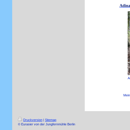
Adin
A
Mein
Druckversion
|
Sitemap
© Eurasier von der Jungfernmühle Berlin