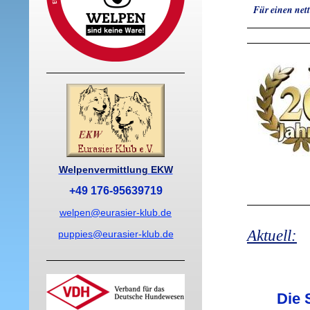
Für einen net
Welpenvermittlung EKW
+49 176-95639719
welpen@eurasier-klub.de
Aktuell:
puppies@eurasier-klub.de
Die 