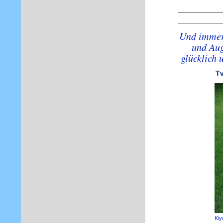
Und immer 
und Aug
glücklich 
Tv
Kiy