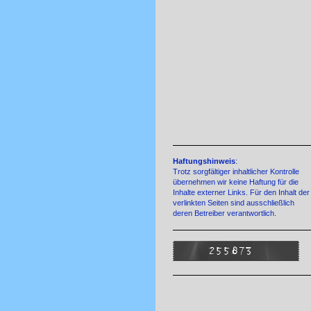
Haftungshinweis
:
Trotz sorgfältiger inhaltlicher Kontrolle
übernehmen wir keine Haftung für die
Inhalte externer Links. Für den Inhalt der
verlinkten Seiten sind ausschließlich
deren Betreiber verantwortlich.