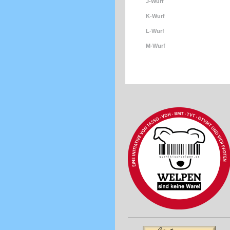
J-Wurf
K-Wurf
L-Wurf
M-Wurf