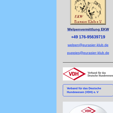
Welpenvermittlung EKW
+49 176-95639719
welpen@eurasier-klub.de
puppies@eurasier-klub.de
Verband für das Deutsche
Hundewesen (VDH) e. V