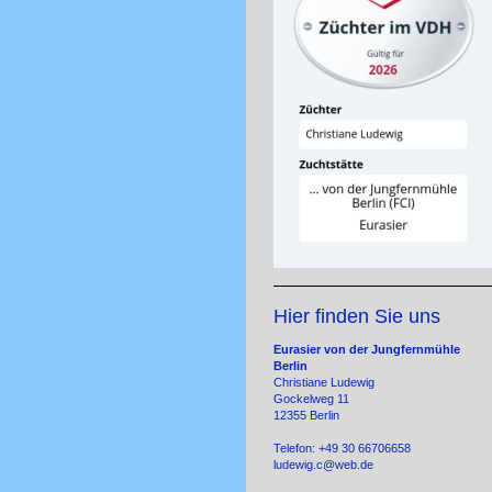
Hier finden Sie uns
Eurasier von der Jungfernmühle
Berlin
Christiane Ludewig
Gockelweg 11
12355 Berlin
Telefon: +49 30 66706658
ludewig.c@web.de