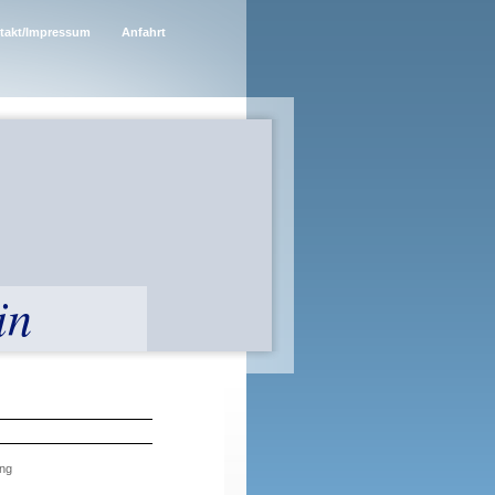
takt/Impressum
Anfahrt
in
ung