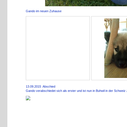
Gando im neuen Zuhause
13.09.2015 Abschied
Gando verabschiedet sich als erster und ist nun in Buhwil in der Schwei