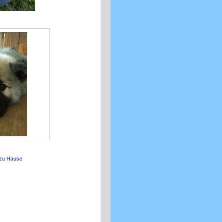
z zu Hause