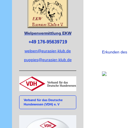
Welpenvermittlung EKW
+49 176-95639719
welpen@eurasier-klub.de
Erkunden des
puppies@eurasier-klub.de
Verband für das Deutsche
Hundewesen (VDH) e. V