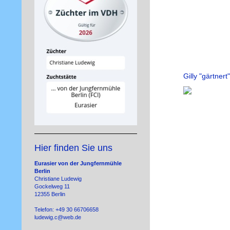
Gilly "gärtnert
Hier finden Sie uns
Eurasier von der Jungfernmühle
Berlin
Christiane Ludewig
Gockelweg 11
12355 Berlin
Telefon: +49 30 66706658
ludewig.c@web.de