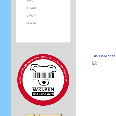
J-Wurf
K-Wurf
L-Wurf
M-Wurf
Die Lieblings