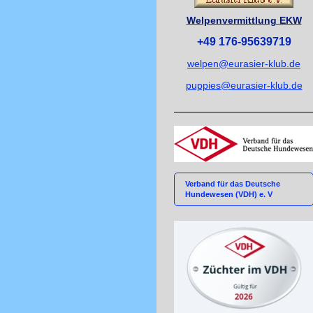
Welpenvermittlung EKW
+49 176-95639719
welpen@eurasier-klub.de
puppies@eurasier-klub.de
Verband für das Deutsche
Hundewesen (VDH) e. V