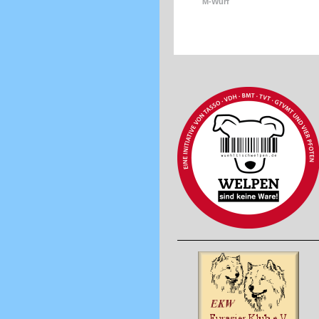
M-Wurf