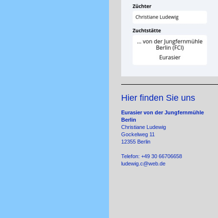
Hier finden Sie uns
Eurasier von der Jungfernmühle
Berlin
Christiane Ludewig
Gockelweg 11
12355 Berlin
Telefon: +49 30 66706658
ludewig.c@web.de