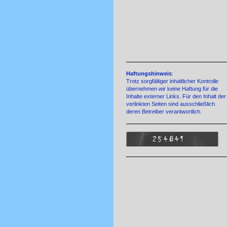
Haftungshinweis
:
Trotz sorgfältiger inhaltlicher Kontrolle
übernehmen wir keine Haftung für die
Inhalte externer Links. Für den Inhalt der
verlinkten Seiten sind ausschließlich
deren Betreiber verantwortlich.