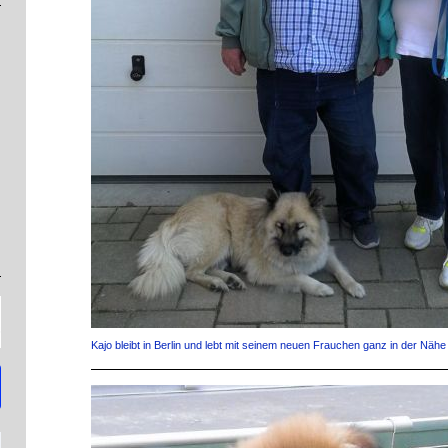
Kajo bleibt in Berlin und lebt mit seinem neuen Frauchen ganz in der Nä