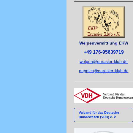
Welpenvermittlung EKW
+49 176-95639719
welpen@eurasier-klub.de
puppies@eurasier-klub.de
Verband für das Deutsche
Hundewesen (VDH) e. V