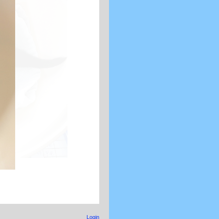
Login