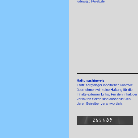
ludewig.c@web.de
Haftungshinweis
:
Trotz sorgfältiger inhaltlicher Kontrolle
übernehmen wir keine Haftung für die
Inhalte externer Links. Für den Inhalt der
verlinkten Seiten sind ausschließlich
deren Betreiber verantwortlich.