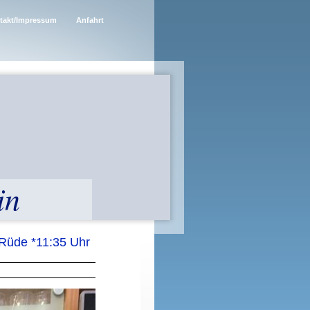
takt/Impressum
Anfahrt
in
:35 Uhr