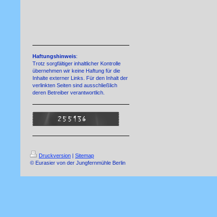
Haftungshinweis
:
Trotz sorgfältiger inhaltlicher Kontrolle
übernehmen wir keine Haftung für die
Inhalte externer Links. Für den Inhalt der
verlinkten Seiten sind ausschließlich
deren Betreiber verantwortlich.
Druckversion
|
Sitemap
© Eurasier von der Jungfernmühle Berlin