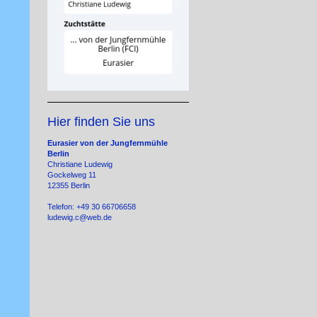
Hier finden Sie uns
Eurasier von der Jungfernmühle
Berlin
Christiane Ludewig
Gockelweg 11
12355 Berlin
Telefon: +49 30 66706658
ludewig.c@web.de