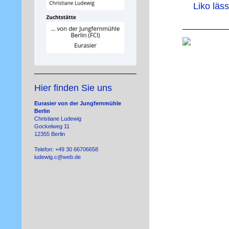
Liko läs
Hier finden Sie uns
Eurasier von der Jungfernmühle
Berlin
Christiane Ludewig
Gockelweg 11
12355 Berlin
Telefon: +49 30 66706658
ludewig.c@web.de