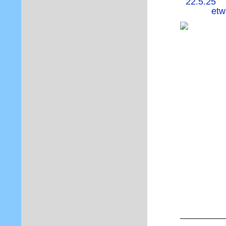
22.5.25 W
etw