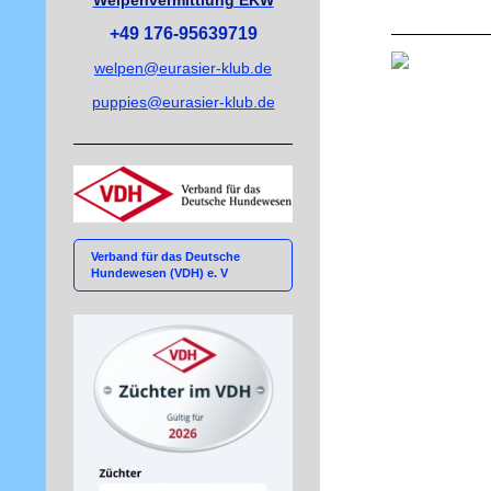
Welpenvermittlung EKW
+49 176-95639719
welpen@eurasier-klub.de
puppies@eurasier-klub.de
Verband für das Deutsche
Hundewesen (VDH) e. V