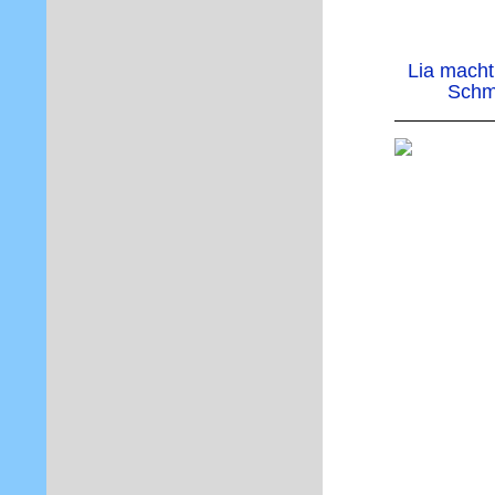
Lia macht
Schmu