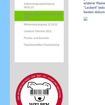
anderer Rasse
Geburtstagsspaziergang
"Leckerli" bel
04.01.13
besten dokume
Spaziergang zur Jahreswende
2012
Winterspaziergang 11.12.12
Usedom Oktober 2012
Florian und Eurasier
Familientreffen Freudenberg