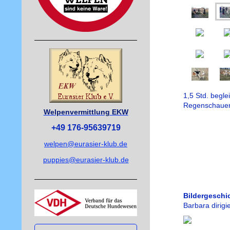
1,5 Std. begle
Regenschauer 
Welpenvermittlung EKW
+49 176-95639719
welpen@eurasier-klub.de
puppies@eurasier-klub.de
Bildergeschi
Barbara dirigie