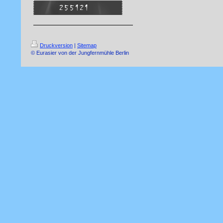
Druckversion
|
Sitemap
© Eurasier von der Jungfernmühle Berlin